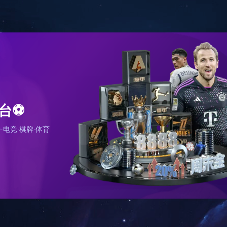
首页
介绍
门徒娱乐官网
典型案例
企业日报
企业
动人心的篮球比赛英